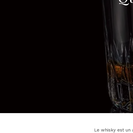
Le whisky est un 