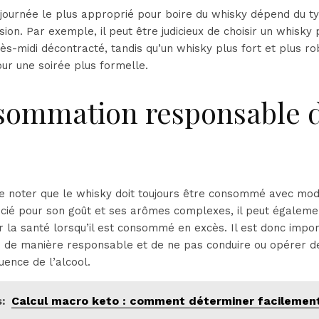
journée le plus approprié pour boire du whisky dépend du t
asion. Par exemple, il peut être judicieux de choisir un whisky 
rès-midi décontracté, tandis qu’un whisky plus fort et plus r
ur une soirée plus formelle.
sommation responsable 
de noter que le whisky doit toujours être consommé avec modér
cié pour son goût et ses arômes complexes, il peut égaleme
ur la santé lorsqu’il est consommé en excès. Il est donc impo
e de manière responsable et de ne pas conduire ou opérer 
luence de l’alcool.
:
Calcul macro keto : comment déterminer facilement