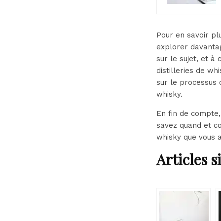
Pour en savoir pl
explorer davantag
sur le sujet, et 
distilleries de w
sur le processus 
whisky.
En fin de compte,
savez quand et co
whisky que vous a
Articles s