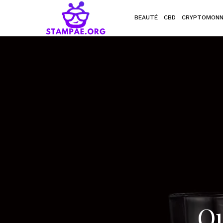
BEAUTÉ
CBD
CRYPTOMONN
Qu