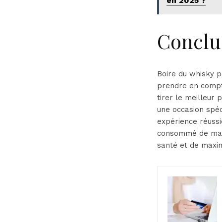
en 2025 ?
Conclu
Boire du whisky p
prendre en compt
tirer le meilleur
une occasion spéc
expérience réussi
consommé de mani
santé et de maxim