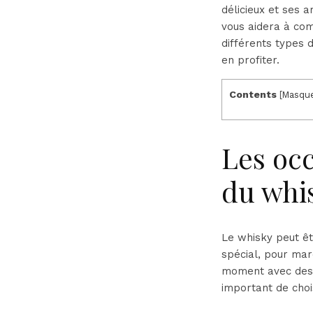
délicieux et ses 
vous aidera à com
différents types 
en profiter.
Contents
[
Masqu
Les occ
du whi
Le whisky peut êt
spécial, pour mar
moment avec des a
important de choi