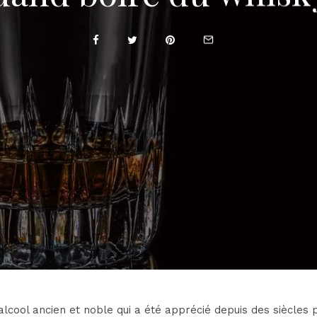
alcool ancien et noble qui a été apprécié depuis des siècles 