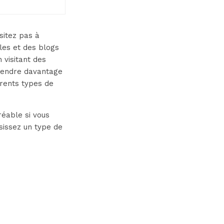
sitez pas à
cles et des blogs
 visitant des
prendre davantage
érents types de
éable si vous
sissez un type de