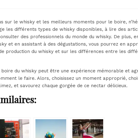
us sur le whisky et les meilleurs moments pour le boire, n’hé
e les différents types de whisky disponibles, à lire des arti
à consulter des professionnels du monde du whisky. De plus, en
hisky et en assistant à des dégustations, vous pourrez en ap
de production du whisky et sur les différences entre les diff
 boire du whisky peut être une expérience mémorable et agr
mment le faire. Alors, choisissez un moment approprié, choi
imez, et savourez chaque gorgée de ce nectar délicieux.
imilaires: