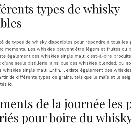
férents types de whisky
ibles
iété de types de whisky disponibles pour répondre à tous les 
nc moments. Les whiskies peuvent être légers et fruités ou p
iste également des whiskies single malt, c’est-à-dire produits
’une seule distillerie, ainsi que des whiskies blended, qui so
s whiskies single malt. Enfin, il existe également des whiskies
rtir de différents types de grains, tels que le maïs et le seig
stés
ici
.
ments de la journée les 
riés pour boire du whisk