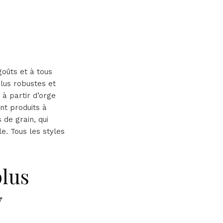
goûts et à tous
lus robustes et
 à partir d’orge
nt produits à
 de grain, qui
le. Tous les styles
plus
y