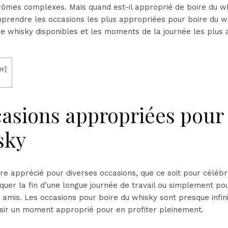
arômes complexes. Mais quand est-il approprié de boire du wh
prendre les occasions les plus appropriées pour boire du wh
de whisky disponibles et les moments de la journée les plus
er
]
asions appropriées pour 
sky
re apprécié pour diverses occasions, que ce soit pour célé
quer la fin d’une longue journée de travail ou simplement p
mis. Les occasions pour boire du whisky sont presque infinie
sir un moment approprié pour en profiter pleinement.