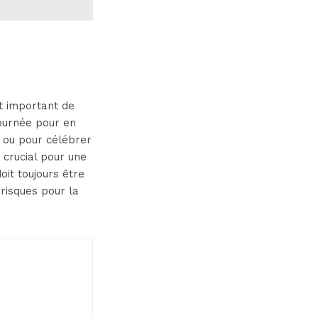
st important de
ournée pour en
s ou pour célébrer
 crucial pour une
oit toujours être
risques pour la