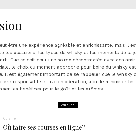
sion
eut être une expérience agréable et enrichissante, mais il e
e les occasions, les types de whisky et les moments de la j
 parti. Que ce soit pour une soirée décontractée avec des ami
iale, le choix du moment approprié pour boire du whisky est
e. Il est également important de se rappeler que le whisky d
ère responsable et avec modération, afin de minimiser les 
iser les bénéfices pour le goût et les arômes.
Voir aussi
Cuisine
Où faire ses courses en ligne?