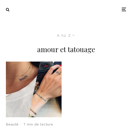
A to Z
amour et tatouage
Beauté
·
7 min de lecture