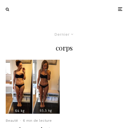
Dernier
corps
Beauté
·
6 min de lecture