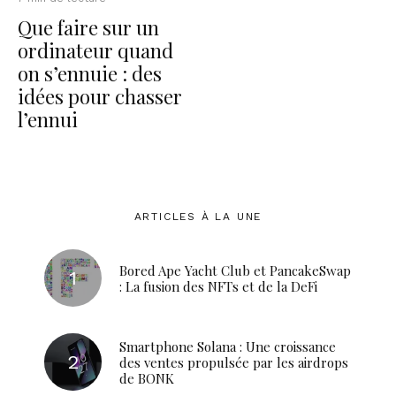
Que faire sur un
ordinateur quand
on s’ennuie : des
idées pour chasser
l’ennui
ARTICLES À LA UNE
Bored Ape Yacht Club et PancakeSwap
: La fusion des NFTs et de la DeFi
Smartphone Solana : Une croissance
des ventes propulsée par les airdrops
de BONK