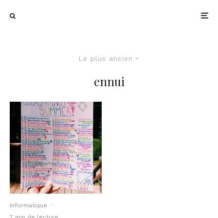
Le plus ancien
ennui
Informatique
·
7 min de lecture