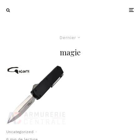
Dernier
magie
Uncategorized
·
6 min de lecture