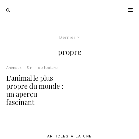
Dernier
propre
Animaux
·
5 min de lecture
L’animal le plus
propre du monde :
un aperçu
fascinant
ARTICLES À LA UNE