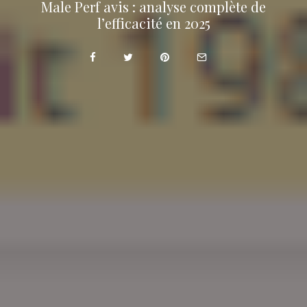
Male Perf avis : analyse complète de
l’efficacité en 2025