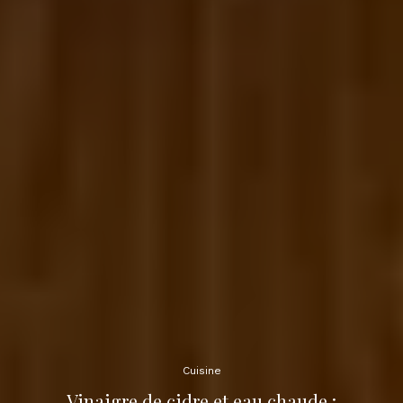
Cuisine
Vinaigre de cidre et eau chaude :