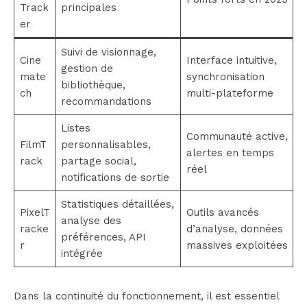
Track
principales
er
Suivi de visionnage,
Cine
Interface intuitive,
gestion de
mate
synchronisation
bibliothèque,
ch
multi-plateforme
recommandations
Listes
Communauté active,
FilmT
personnalisables,
alertes en temps
rack
partage social,
réel
notifications de sortie
Statistiques détaillées,
PixelT
Outils avancés
analyse des
racke
d’analyse, données
préférences, API
r
massives exploitées
intégrée
Dans la continuité du fonctionnement, il est essentiel