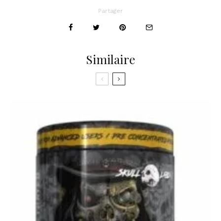
tendances et
chiffres clés
Partager
Similaire