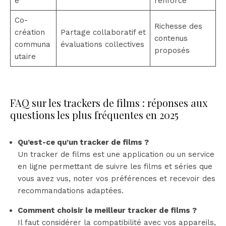
e
renforcé
Co-
Richesse des
création
Partage collaboratif et
contenus
communa
évaluations collectives
proposés
utaire
FAQ sur les trackers de films : réponses aux
questions les plus fréquentes en 2025
Qu’est-ce qu’un tracker de films ?
Un tracker de films est une application ou un service
en ligne permettant de suivre les films et séries que
vous avez vus, noter vos préférences et recevoir des
recommandations adaptées.
Comment choisir le meilleur tracker de films ?
Il faut considérer la compatibilité avec vos appareils,