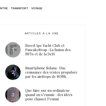
ONTRE
TRANSPORT
VOYAGE
ARTICLES À LA UNE
Bored Ape Yacht Club et
PancakeSwap : La fusion des
NFTs et de la DeFi
Smartphone Solana : Une
croissance des ventes propulsée
par les airdrops de BONK
Que faire sur un ordinateur
quand on s’ennuie : des idées
pour chasser l’ennui