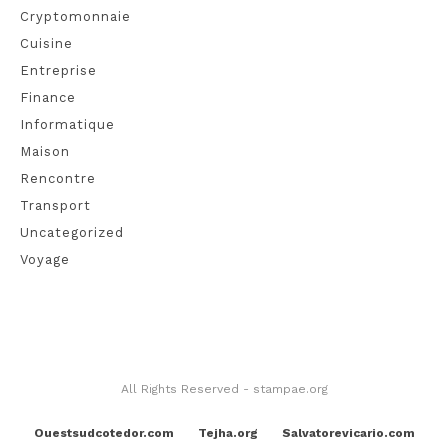
Cryptomonnaie
Cuisine
Entreprise
Finance
Informatique
Maison
Rencontre
Transport
Uncategorized
Voyage
All Rights Reserved - stampae.org
Ouestsudcotedor.com
Tejha.org
Salvatorevicario.com