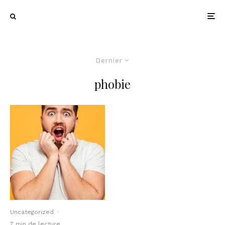
Dernier
phobie
Uncategorized
·
7 min de lecture