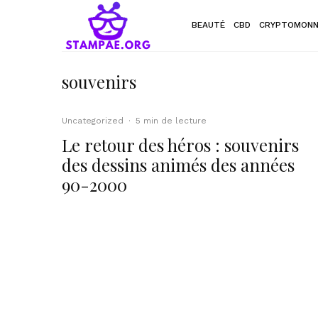
BEAUTÉ
CBD
CRYPTOMONN
souvenirs
Uncategorized
·
5 min de lecture
Le retour des héros : souvenirs
des dessins animés des années
90-2000