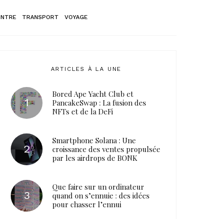
ONTRE
TRANSPORT
VOYAGE
ARTICLES À LA UNE
Bored Ape Yacht Club et
PancakeSwap : La fusion des
NFTs et de la DeFi
Smartphone Solana : Une
croissance des ventes propulsée
par les airdrops de BONK
Que faire sur un ordinateur
quand on s’ennuie : des idées
pour chasser l’ennui