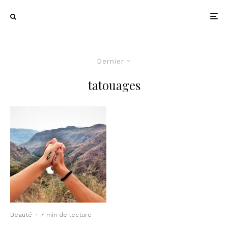
Dernier
tatouages
Beauté
·
7 min de lecture