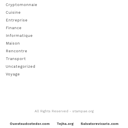
Cryptomonnaie
Cuisine
Entreprise
Finance
Informatique
Maison
Rencontre
Transport
Uncategorized
Voyage
All Rights Reserved - stampae.org
Ouestsudcotedor.com
Tejha.org
Salvatorevicario.com