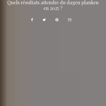
Quels résultats attendre du dagen planken
en 2025 ?