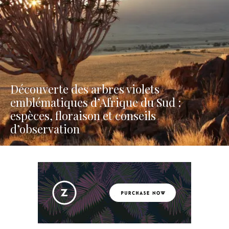
Découverte des arbres violets
emblématiques d’Afrique du Sud :
espèces, floraison et conseils
d’observation