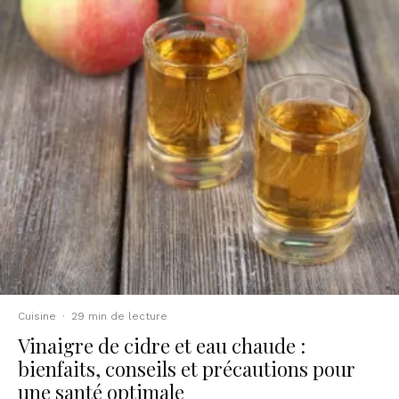
Cuisine
·
29 min de lecture
Vinaigre de cidre et eau chaude :
bienfaits, conseils et précautions pour
une santé optimale