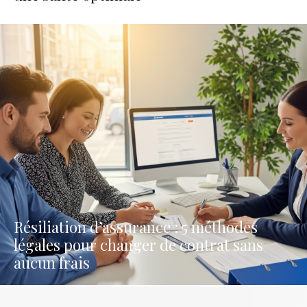
Résiliation d’assurance : 5 méthodes
légales pour changer de contrat sans
aucun frais