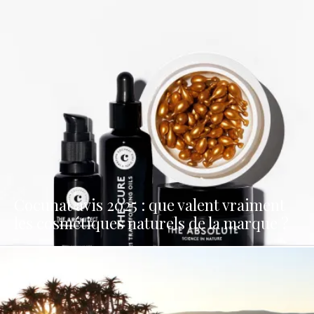
Cocunat avis 2025 : que valent vraiment
les cosmétiques naturels de la marque ?