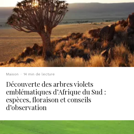
Maison
·
14 min de lecture
Découverte des arbres violets
emblématiques d’Afrique du Sud :
espèces, floraison et conseils
d’observation