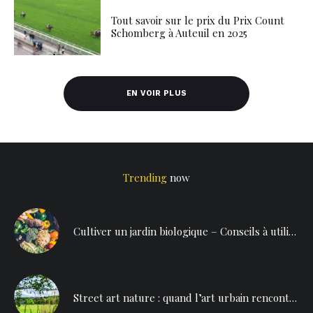
Tout savoir sur le prix du Prix Count
Schomberg à Auteuil en 2025
EN VOIR PLUS
Trending
now
Cultiver un jardin biologique – Conseils à utiliser dès maintenant
Street art nature : quand l’art urbain rencontre la beauté des paysages