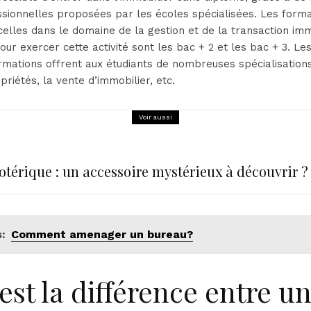
sionnelles proposées par les écoles spécialisées. Les forma
lles dans le domaine de la gestion et de la transaction imm
ur exercer cette activité sont les bac + 2 et les bac + 3. Le
rmations offrent aux étudiants de nombreuses spécialisatio
riétés, la vente d’immobilier, etc.
Voir aussi
sotérique : un accessoire mystérieux à découvrir ?
:
Comment amenager un bureau?
est la différence entre u