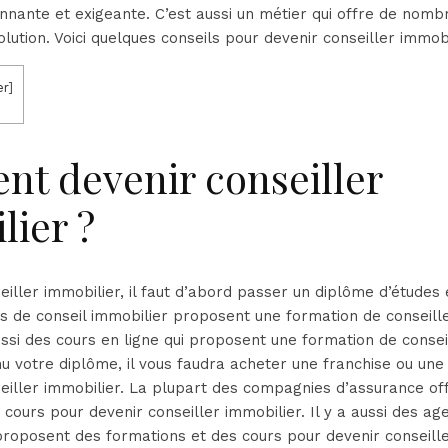
nnante et exigeante. C’est aussi un métier qui offre de nomb
lution. Voici quelques conseils pour devenir conseiller immobi
er
]
t devenir conseiller
lier ?
eiller immobilier, il faut d’abord passer un diplôme d’études 
s de conseil immobilier proposent une formation de conseill
ussi des cours en ligne qui proposent une formation de consei
u votre diplôme, il vous faudra acheter une franchise ou une 
eiller immobilier. La plupart des compagnies d’assurance of
 cours pour devenir conseiller immobilier. Il y a aussi des ag
proposent des formations et des cours pour devenir conseille