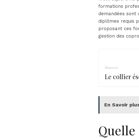
formations profes
demandées sont ce
diplômes requis po
proposant ces fo
gestion des coprop
Maison
Le collier é
En Savoir plus
Quelle 