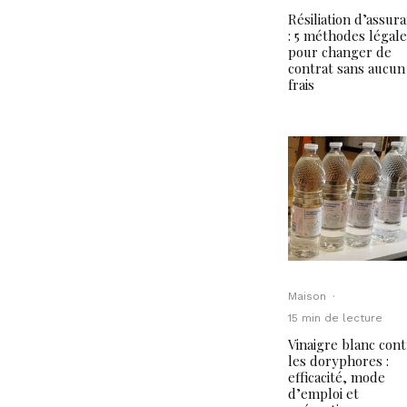
Résiliation d’assur
: 5 méthodes légal
pour changer de
contrat sans aucun
frais
Maison
·
15 min de lecture
Vinaigre blanc con
les doryphores :
efficacité, mode
d’emploi et