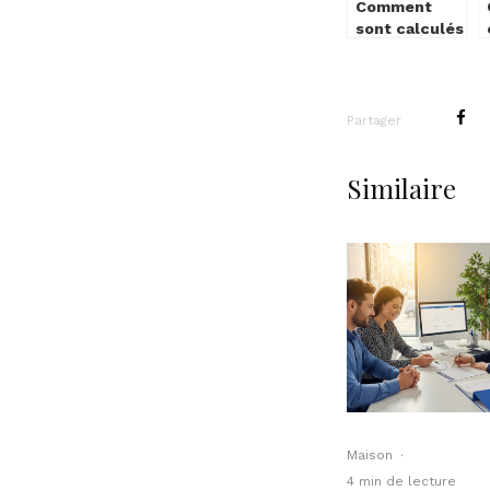
Comment
sont calculés
les frais de
notaire ?
Partager
Similaire
Maison
·
4 min de lecture