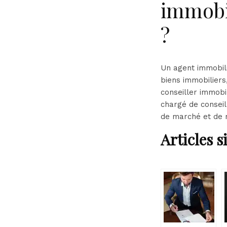
immobil
?
Un agent immobili
biens immobiliers,
conseiller immobi
chargé de conseil
de marché et de r
Articles s