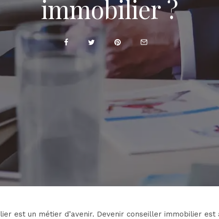
immobilier ?
ier est un métier d’avenir. Devenir conseiller immobilier est 