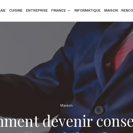
AIE
CUISINE
ENTREPRISE
FINANCE
INFORMATIQUE
MAISON
RENC
Maison
ment devenir consei