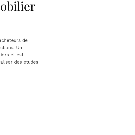
obilier
 acheteurs de
actions. Un
iers et est
éaliser des études