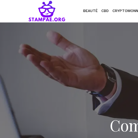
BEAUTÉ
CBD
CRYPTOMONN
Com