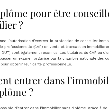
plôme pour être conseill
lier ?
ne l’autorisation d’exercer la profession de conseiller immob
tude professionnelle (CAP) en vente et transaction immobilièr
S, DUT) sont également reconnus. Les titulaires du CAP ou d’
t passer un examen organisé par la chambre nationale des co
 pour obtenir leur carte professionnelle.
t entrer dans l’immobil
iplôme ?
i possible d’entrer dans l’immobilier sans diplôme, grâce à d